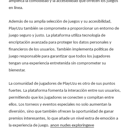
amplifica la comodidad y la accesibilidad que ofrecen los juegos
en línea.
Además de su amplia selección de juegos y su accesibilidad,
PlayUzu también se compromete a proporcionar un entorno de
juego seguro y justo. La plataforma utiliza tecnología de
encriptación avanzada para proteger los datos personales y
financieros de los usuarios. También implementa políticas de
juego responsable para garantizar que todos los jugadores
tengan una experiencia entretenida sin comprometer su
bienestar.
La comunidad de jugadores de PlayUzu es otro de sus puntos
fuertes. La plataforma fomenta la interacción entre sus usuarios,
permitiendo que los jugadores se conecten y compitan entre
ellos. Los torneos y eventos especiales no solo aumentan la
diversión, sino que también ofrecen la oportunidad de ganar
premios interesantes, lo que añade un nivel extra de emoción a
la experiencia de juego.
anon nudes exploringeve