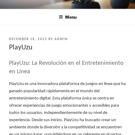
Skip
INDMANDMCC
to
Menu
content
POSTED
DECEMBER 16, 2025
BY
ADMIN
ON
PlayUzu
PlayUzu: La Revolución en el Entretenimiento
en Línea
PlayUzu es una innovadora plataforma de juegos en línea que ha
ganado popularidad rápidamente en el mundo del
entretenimiento digital. Esta plataforma única se centra en
ofrecer experiencias de juego emocionantes y accesibles para
todos los usuarios, independientemente de su nivel de
experiencia. Desde sus inicios, PlayUzu ha buscado crear un
ambiente donde la diversión y la competitividad se encuentren
en un mismo lugar, convirtiéndose en un referente en el sector