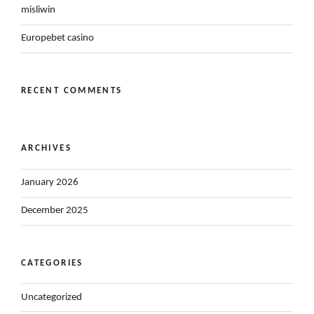
misliwin
Europebet casino
RECENT COMMENTS
ARCHIVES
January 2026
December 2025
CATEGORIES
Uncategorized