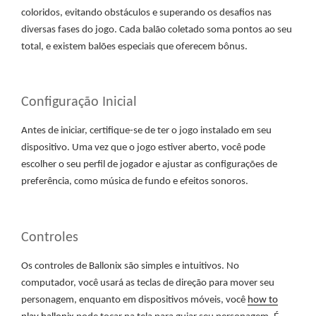
coloridos, evitando obstáculos e superando os desafios nas
diversas fases do jogo. Cada balão coletado soma pontos ao seu
total, e existem balões especiais que oferecem bônus.
Configuração Inicial
Antes de iniciar, certifique-se de ter o jogo instalado em seu
dispositivo. Uma vez que o jogo estiver aberto, você pode
escolher o seu perfil de jogador e ajustar as configurações de
preferência, como música de fundo e efeitos sonoros.
Controles
Os controles de Ballonix são simples e intuitivos. No
computador, você usará as teclas de direção para mover seu
personagem, enquanto em dispositivos móveis, você
how to