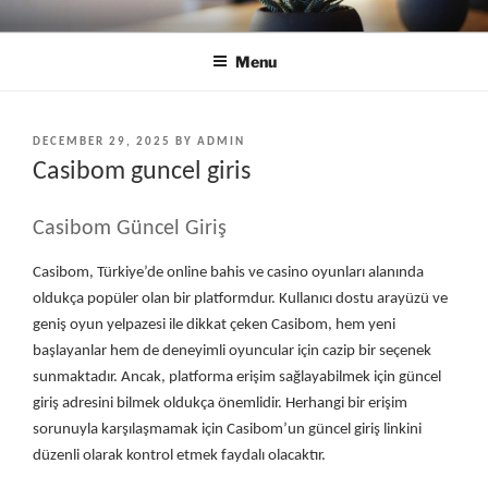
Skip
INDMANDMCC
to
Menu
content
POSTED
DECEMBER 29, 2025
BY
ADMIN
ON
Casibom guncel giris
Casibom Güncel Giriş
Casibom, Türkiye’de online bahis ve casino oyunları alanında
oldukça popüler olan bir platformdur. Kullanıcı dostu arayüzü ve
geniş oyun yelpazesi ile dikkat çeken Casibom, hem yeni
başlayanlar hem de deneyimli oyuncular için cazip bir seçenek
sunmaktadır. Ancak, platforma erişim sağlayabilmek için güncel
giriş adresini bilmek oldukça önemlidir. Herhangi bir erişim
sorunuyla karşılaşmamak için Casibom’un güncel giriş linkini
düzenli olarak kontrol etmek faydalı olacaktır.