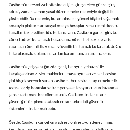
Casibom’un resmi web sitesine erişim için gereken güncel giriş
adresi, zaman zaman yasal düzenlemeler nedeniyle değişiklik
gösterebilir. Bu nedenle, kullanıcılara en güncel bilgileri sağlamak
amacıyla platformun sosyal medya hesapları veya resmi duyuru
kanalları takip edilmelidir. Kullanıcıların,
Casibom guncel giris
bu
güncel adresi kullanarak hesaplarına güvenli bir şekilde giriş
yapmaları önemlidir. Ayrıca, güvenilir bir kaynak kullanarak doğru
linke ulaşmak, dolandırıcılardan korunmanıza yardımcı olur.
Casibom’a giriş yaptığınızda, geniş bir oyun yelpazesi ile
karşılaşacaksınız. Slot makineleri, masa oyunları ve canlı casino
gibi birçok seçenek sunan Casibom, her zevke hitap etmektedir.
Ayrıca, cazip bonuslar ve kampanyalar ile oyuncuların kazanma
şansını artırmayı hedeflemektedir. Casibom, kullanıcıların
güvenliğini ön planda tutarak en son teknoloji güvenlik
sistemlerini kullanmaktadır.
Özetle, Casibom güncel giriş adresi, online oyun deneyiminizi
kesintisiz hale getirmek için hayati öneme sahiptir. Platforma