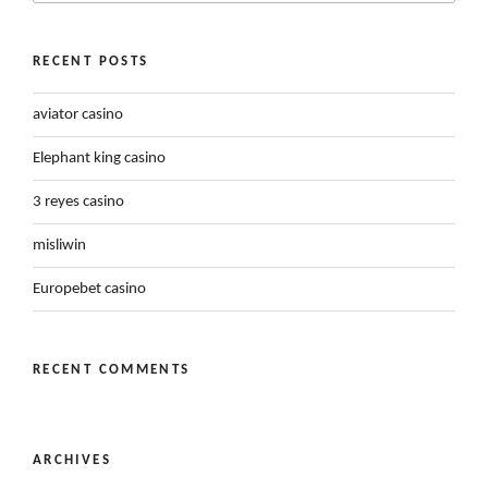
RECENT POSTS
aviator casino
Elephant king casino
3 reyes casino
misliwin
Europebet casino
RECENT COMMENTS
ARCHIVES